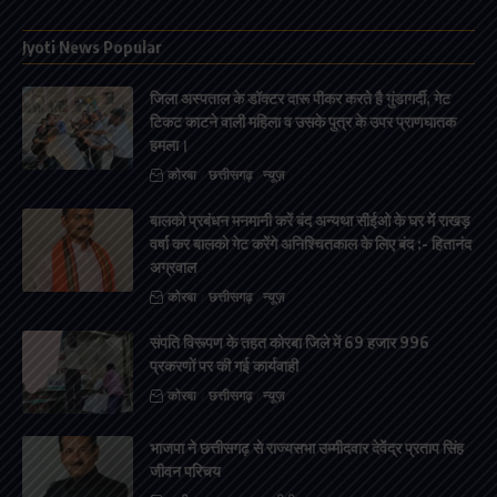
Jyoti News Popular
जिला अस्पताल के डॉक्टर दारू पीकर करते है गुंडागर्दी, गेट
टिकट काटने वाली महिला व उसके पुत्र के उपर प्राणघातक
हमला।
कोरबा
छत्तीसगढ़
न्यूज़
बालको प्रबंधन मनमानी करें बंद अन्यथा सीईओ के घर में राखड़
वर्षा कर बालको गेट करेंगे अनिश्चितकाल के लिए बंद :- हितानंद
अग्रवाल
कोरबा
छत्तीसगढ़
न्यूज़
संपति विरूपण के तहत कोरबा जिले में 69 हजार 996
प्रकरणों पर की गई कार्यवाही
कोरबा
छत्तीसगढ़
न्यूज़
भाजपा ने छत्तीसगढ़ से राज्यसभा उम्मीदवार देवेंद्र प्रताप सिंह
जीवन परिचय