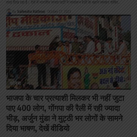
तरह दिख रहा है। ऐसे में भारतीय जनता पार्टी ने नामांकन रैली के बहाने जमकर शक्ति
…
By
Sailendra Rathour
October 27, 2023
कोरबा
भाजपा के चार प्रत्याशी मिलकर भी नहीं जुटा
पाए 400 लोग, गोंगपा की रैली में रही ज्यादा
भीड़, अर्जुन मुंडा ने मुट्ठी भर लोगों के सामने
दिया भाषण, देखें वीडियो