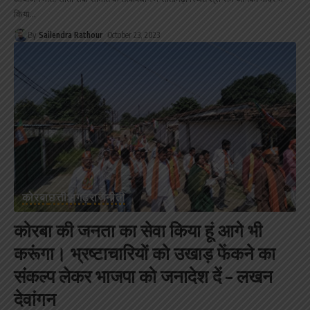
किया
…
By
Sailendra Rathour
October 23, 2023
कोरबा
छत्तीसगढ़
राजनीती
कोरबा की जनता का सेवा किया हूं आगे भी
करूंगा। भ्रष्टाचारियों को उखाड़ फेंकने का
संकल्प लेकर भाजपा को जनादेश दें – लखन
देवांगन