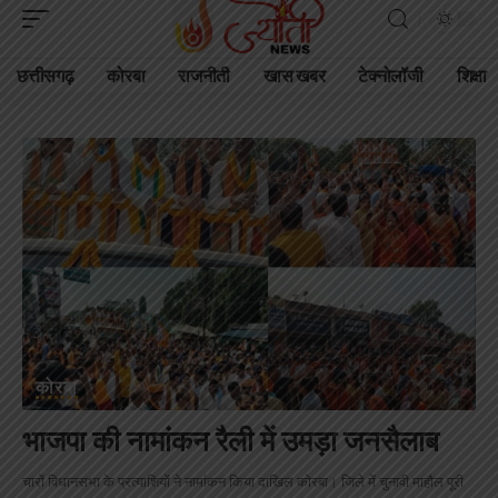
छत्तीसगढ़
कोरबा
राजनीती
खास खबर
टेक्नोलॉजी
शिक्षा
कोरबा
भाजपा की नामांकन रैली में उमड़ा जनसैलाब
चारों विधानसभा के प्रत्याशियों ने नामांकन किया दाखिल कोरबा। जिले में चुनावी माहौल पूरी