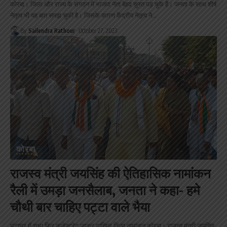
कोरबा। जिला और राज्य के संगठन में भाजपा नेता बेहद सुस्त पड़ चुके हैं। जनता के साथ शीर्ष
नेतृत्व भी यह बात समझ चुकी है। जिसके कारण केंद्रीय नेतृत्व ने
…
By
Sailendra Rathour
October 27, 2023
कोरबा
राजस्व मंत्री जयसिंह की ऐतिहासिक नामांकन
रैली में उमड़ा जनसैलाब, जनता ने कहा- हमे
चौथी बार चाहिए पट्टा वाले भैया
घंटाघर में सभा फिर कलेक्ट्रेट जाकर दाखिल किया नामांकन कोरबा। राजस्व मंत्री जयसिंह