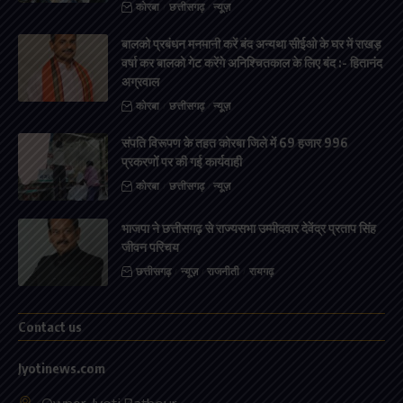
कोरबा
छत्तीसगढ़
न्यूज़
बालको प्रबंधन मनमानी करें बंद अन्यथा सीईओ के घर में राखड़
वर्षा कर बालको गेट करेंगे अनिश्चितकाल के लिए बंद :- हितानंद
अग्रवाल
कोरबा
छत्तीसगढ़
न्यूज़
संपति विरूपण के तहत कोरबा जिले में 69 हजार 996
प्रकरणों पर की गई कार्यवाही
कोरबा
छत्तीसगढ़
न्यूज़
भाजपा ने छत्तीसगढ़ से राज्यसभा उम्मीदवार देवेंद्र प्रताप सिंह
जीवन परिचय
छत्तीसगढ़
न्यूज़
राजनीती
रायगढ़
Contact us
Jyotinews.com