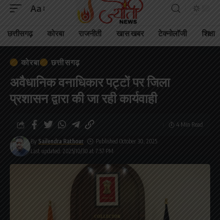
Aa
छत्तीसगढ़
कोरबा
राजनीती
खास खबर
टेक्नोलॉजी
शिक्षा
कोरबा
छत्तीसगढ़
अवैधानिक वनाधिकार पट्टों पर जिला
प्रशासन द्वारा की जा रही कार्यवाही
4 Min Read
By
Sailendra Rathour
Published October 30, 2025
Last updated: 2025/10/30 at 7:57 PM