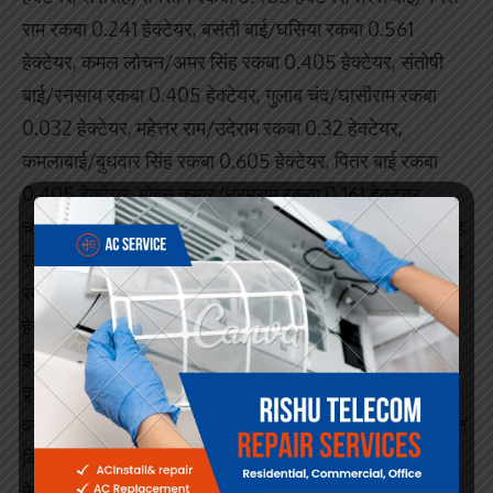
राम रकबा 0.241 हेक्टेयर, बसंती बाई/घसिया रकबा 0.561
हेक्टेयर, कमल लोचन/अमर सिंह रकबा 0.405 हेक्टेयर, संतोषी
बाई/रनसाय रकबा 0.405 हेक्टेयर, गुलाब चंद/घासीराम रकबा
0.032 हेक्टेयर, महेत्तर राम/उदेराम रकबा 0.32 हेक्टेयर,
कमलाबाई/बुधवार सिंह रकबा 0.605 हेक्टेयर, पितर बाई रकबा
0.405 हेक्टेयर, मोहन कुमार/धरमूराम रकबा 0.161 हेक्टेयर,
चंद्रेश कुमार/राजपत रकबा 0.805 हेक्टेयर, संतसिंह/बुधवार सिंह
रकबा 0.607 हेक्टेयर, राधाबाई रकबा 0.160 हेक्टेयर, सोनिया बाई
रकबा 0.641 हेक्टेयर और लक्ष्मण प्रसाद/बाबूलाल रकबा 0.320
हेक्टेयर फर्जी पट्टे को निरस्त किया गया है।
इसी प्रकार ग्राम जोगीपाली के आवेदक तेजराम व अन्य ग्रामीणों
द्वारा ग्राम के खसरा नंबर 29 बड़े झाड़ के जंगल मद में दर्ज भूमि पर
वनाधिकार पट्टा प्रदाय करने एवं फर्जी वनाधिकार पट्टा को निरस्त
किए जाने हेतु आवेदन प्रस्तुत किया गया था। तहसील दार करतला
के जांच प्रतिवेदन सहित मूल नस्ती के आधार पर फर्जी वनाधिकार