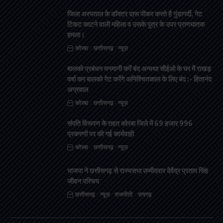
जिला अस्पताल के डॉक्टर दारू पीकर करते है गुंडागर्दी, गेट
टिकट काटने वाली महिला व उसके पुत्र के उपर प्राणघातक
हमला।
कोरबा
छत्तीसगढ़
न्यूज़
बालको प्रबंधन मनमानी करें बंद अन्यथा सीईओ के घर में राखड़
वर्षा कर बालको गेट करेंगे अनिश्चितकाल के लिए बंद :- हितानंद
अग्रवाल
कोरबा
छत्तीसगढ़
न्यूज़
संपति विरूपण के तहत कोरबा जिले में 69 हजार 996
प्रकरणों पर की गई कार्यवाही
कोरबा
छत्तीसगढ़
न्यूज़
भाजपा ने छत्तीसगढ़ से राज्यसभा उम्मीदवार देवेंद्र प्रताप सिंह
जीवन परिचय
छत्तीसगढ़
न्यूज़
राजनीती
रायगढ़