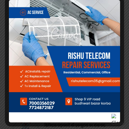
Jyoti News Letest
डिजिटल मीडिया एसोसिएशन ने लिखी एकता की नई
कहानी, मनोज मिश्रा के हाथों में संगठन की कमान
कोरबा में डिजिटल मीडिया एसोसिएशन को मिला नया
नेतृत्व, संगठन विस्तार और पत्रकार हित होंगे सर्वोच्च
एजेंडा मनोज मिश्रा को मिली अध्यक्ष की जिम्मेदारी,
डिजिटल मीडिया एसोसिएशन ने पत्रकार हितों, संगठन
विस्तार और निष्पक्ष पत्रकारिता को बनाया सर्वोच्च
एजेंडा
कोरबा
छत्तीसगढ़
न्यूज़
महिला उत्पीड़न के मामले से बचाने के नाम पर 1.20
लाख रुपये की ठगी का आरोप, थानों में सक्रिय कथित
एजेंटों पर भी उठे सवाल
न्यूज़
डिजिटल पत्रकारों की एकजुटता का शंखनाद: