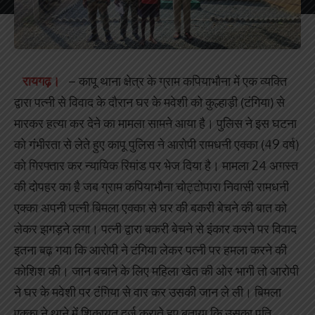
रायगढ़।
– कापू थाना क्षेत्र के ग्राम कपियाभौना में एक व्यक्ति
द्वारा पत्नी से विवाद के दौरान घर के मवेशी को कुल्हाड़ी (टंगिया) से
मारकर हत्या कर देने का मामला सामने आया है। पुलिस ने इस घटना
को गंभीरता से लेते हुए कापू पुलिस ने आरोपी रामधनी एक्का (49 वर्ष)
को गिरफ्तार कर न्यायिक रिमांड पर भेज दिया है। मामला 24 अगस्त
की दोपहर का है जब ग्राम कपियाभौना चोट्टोपारा निवासी रामधनी
एक्का अपनी पत्नी बिमला एक्का से घर की बकरी बेचने की बात को
लेकर झगड़ने लगा। पत्नी द्वारा बकरी बेचने से इंकार करने पर विवाद
इतना बढ़ गया कि आरोपी ने टंगिया लेकर पत्नी पर हमला करने की
कोशिश की। जान बचाने के लिए महिला खेत की ओर भागी तो आरोपी
ने घर के मवेशी पर टंगिया से वार कर उसकी जान ले ली। बिमला
एक्का ने थाने में शिकायत दर्ज कराते हुए बताया कि उसका पति