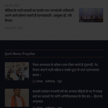
July 28, 2026
मीडिया के सभी माध्यमों का प्रयोग कर जनसंपर्क अधिकारी
अपने कार्य कोबना सकते हैं प्रभावशाली : आयुक्त डॉ. रवि
मित्तल
January 12, 2026
Jyoti News Popular
जिला अस्पताल के डॉक्टर दारू पीकर करते है गुंडागर्दी, गेट
टिकट काटने वाली महिला व उसके पुत्र के उपर प्राणघातक
हमला।
कोरबा
छत्तीसगढ़
न्यूज़
बालको प्रबंधन मनमानी करें बंद अन्यथा सीईओ के घर में राखड़
वर्षा कर बालको गेट करेंगे अनिश्चितकाल के लिए बंद :- हितानंद
अग्रवाल
कोरबा
छत्तीसगढ़
न्यूज़