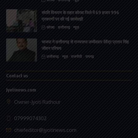
संपति विरूपण के तहत कोरबा जिले में 69 हजार 996
प्रकरणों पर की गई कार्यवाही
कोरबा
छत्तीसगढ़
न्यूज़
भाजपा ने छत्तीसगढ़ से राज्यसभा उम्मीदवार देवेंद्र प्रताप सिंह
जीवन परिचय
छत्तीसगढ़
न्यूज़
राजनीती
रायगढ़
Contact us
Jyotinews.com
Owner-Jyoti Rathour
07999074302
chiefeditor@jyotinews.com