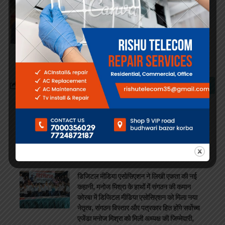
Facebook
Search
Jyoti News Letest
डिजिटल मीडिया एसोसिएशन ने लिखी एकता की नई
कहानी, मनोज मिश्रा के हाथों में संगठन की कमान
कोरबा में डिजिटल मीडिया एसोसिएशन को मिला नया
नेतृत्व, संगठन विस्तार और पत्रकार हित होंगे सर्वोच्च
एजेंडा मनोज मिश्रा को मिली अध्यक्ष की जिम्मेदारी,