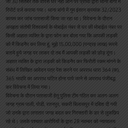
जो 30 सितंबर तक वापस घर नहीं आने पर प्रार्थी द्वारा थाना बांगो में
रिपोर्ट दर्ज कराया गया। थाना बांगो में गुम इंसान क्रमांक 32/2023
कायम कर जांच पतासाजी किया जा रहा था। विवेचना के दौरान
अपहृता संतोषी विश्वकर्मा के मोबाईल नंबर से घर की मोबाईल नंबर पर
किसी अज्ञात व्यक्ति के द्वारा फोन कर बोला गया कि आपकी लड़की
को मैं किडनैप कर लिया हूं, मुझे 15,00,000 (पन्द्रह लाख) रूपये
बताये हुये जगह पर लाकर दो तब मैं आपकी लड़की को छोड़ दूंगा।
अज्ञात व्यक्ति के द्वारा लड़की को किडनैप कर फिरौती रकम मांगने के
संबंध में लिखित आवेदन पत्र पेश करने पर अपराध धारा 364 (क),
365 भादवि का अपराध घटित होना पाये जाने से अपराध पंजीबद्ध
कर विवेचना में लिया गया।
विवेचना के दौरान पतासाजी हेतु पुलिस टीम गठित कर अलग-अलग
जगह ग्राम पाली, पोडी, रतनपुर, सकरी बिलासपुर में दबिश दी गयी
जो उनके द्वारा लगातार जगह बदल कर गिरफ्तारी के डर से लुकछिप
रहे थे। उसके पश्चात आरोपियों के द्वारा 28 नवम्बर को न्यायालय