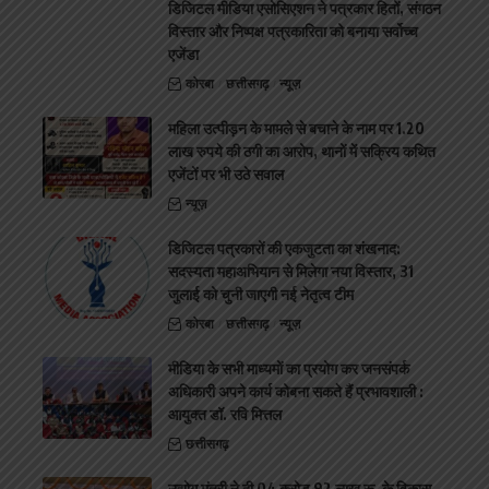
डिजिटल मीडिया एसोसिएशन ने पत्रकार हितों, संगठन
विस्तार और निष्पक्ष पत्रकारिता को बनाया सर्वोच्च
एजेंडा
कोरबा
छत्तीसगढ़
न्यूज़
महिला उत्पीड़न के मामले से बचाने के नाम पर 1.20
लाख रुपये की ठगी का आरोप, थानों में सक्रिय कथित
एजेंटों पर भी उठे सवाल
न्यूज़
डिजिटल पत्रकारों की एकजुटता का शंखनाद:
सदस्यता महाअभियान से मिलेगा नया विस्तार, 31
जुलाई को चुनी जाएगी नई नेतृत्व टीम
कोरबा
छत्तीसगढ़
न्यूज़
मीडिया के सभी माध्यमों का प्रयोग कर जनसंपर्क
अधिकारी अपने कार्य कोबना सकते हैं प्रभावशाली :
आयुक्त डॉ. रवि मित्तल
छत्तीसगढ़
उद्योग मंत्री ने दी 04 करोड़ 92 लाख रू. के विकास