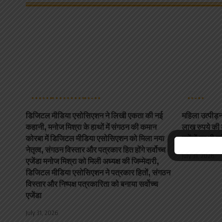
कोरबा
छत्तीसगढ़
न्यूज़
न्यूज़
डिजिटल मीडिया एसोसिएशन ने लिखी एकता की नई
महिला उत्पीड़न
कहानी, मनोज मिश्रा के हाथों में संगठन की कमान
लाख रुपये की 
कोरबा में डिजिटल मीडिया एसोसिएशन को मिला नया
एजेंटों पर भी 
नेतृत्व, संगठन विस्तार और पत्रकार हित होंगे सर्वोच्च
July 31, 2026
एजेंडा मनोज मिश्रा को मिली अध्यक्ष की जिम्मेदारी,
डिजिटल मीडिया एसोसिएशन ने पत्रकार हितों, संगठन
विस्तार और निष्पक्ष पत्रकारिता को बनाया सर्वोच्च
एजेंडा
July 31, 2026