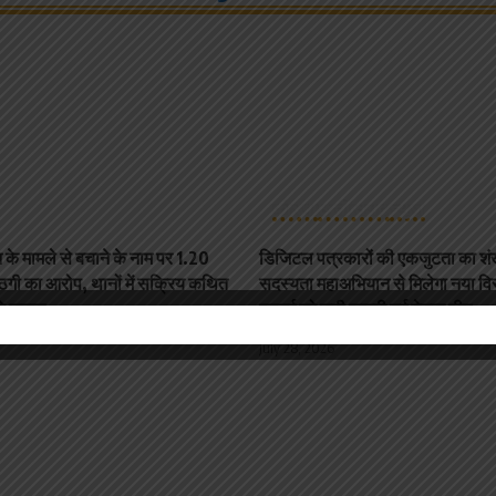
कोरबा
छत्तीसगढ़
न्यूज़
 के मामले से बचाने के नाम पर 1.20
डिजिटल पत्रकारों की एकजुटता का श
ठगी का आरोप, थानों में सक्रिय कथित
सदस्यता महाअभियान से मिलेगा नया विस
उठे सवाल
जुलाई को चुनी जाएगी नई नेतृत्व टीम
July 28, 2026