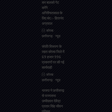
कर बालको गेट
करेंगे
अनिश्चितकाल के
लिए बंद :- हितानंद
अग्रवाल
कोरबा
छत्तीसगढ़
न्यूज़
संपति विरूपण के
तहत कोरबा जिले में
69 हजार 996
प्रकरणों पर की गई
कार्यवाही
कोरबा
छत्तीसगढ़
न्यूज़
भाजपा ने छत्तीसगढ़
से राज्यसभा
उम्मीदवार देवेंद्र
प्रताप सिंह जीवन
परिचय