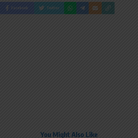
Facebook
Twitter
You Might Also Like