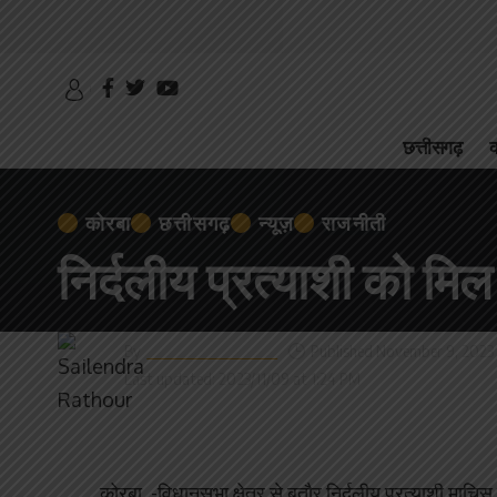
छत्तीसगढ़
क
कोरबा
छत्तीसगढ़
न्यूज़
राजनीती
निर्दलीय प्रत्याशी को म
By
Sailendra Rathour
Published November 9, 2023
Last updated: 2023/11/09 at 1:24 PM
कोरबा -विधानसभा क्षेत्र से बतौर निर्दलीय प्रत्याशी माचिस क