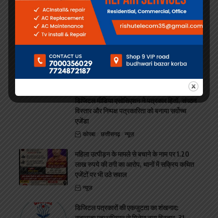
Jyoti News Letest
डिजिटल मीडिया एसोसिएशन ने लिखी एकता की नई
कहानी, मनोज मिश्रा के हाथों में संगठन की कमान
कोरबा में डिजिटल मीडिया एसोसिएशन को मिला नया
नेतृत्व, संगठन विस्तार और पत्रकार हित होंगे सर्वोच्च
एजेंडा मनोज मिश्रा को मिली अध्यक्ष की जिम्मेदारी,
डिजिटल मीडिया एसोसिएशन ने पत्रकार हितों, संगठन
विस्तार और निष्पक्ष पत्रकारिता को बनाया सर्वोच्च
एजेंडा
कोरबा
छत्तीसगढ़
न्यूज़
महिला उत्पीड़न के मामले से बचाने के नाम पर 1.20
लाख रुपये की ठगी का आरोप, थानों में सक्रिय कथित
एजेंटों पर भी उठे सवाल
न्यूज़
डिजिटल पत्रकारों की एकजुटता का शंखनाद:
सदस्यता महाअभियान से मिलेगा नया विस्तार, 31