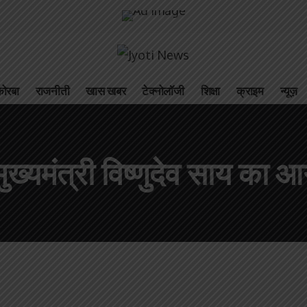
ोरबा
राजनीती
खास खबर
टेक्नोलॉजी
शिक्षा
क्राइम
न्यूज़
्यमंत्री विष्णुदेव साय का आगम