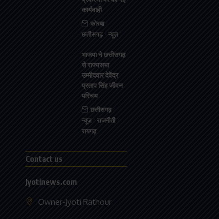
कार्यवाही
कोरबा
छत्तीसगढ़
न्यूज़
भाजपा ने छत्तीसगढ़
से राज्यसभा
उम्मीदवार देवेंद्र
प्रताप सिंह जीवन
परिचय
छत्तीसगढ़
न्यूज़
राजनीती
रायगढ़
Contact us
Jyotinews.com
Owner-Jyoti Rathour