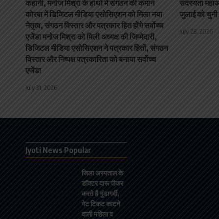
कहानी, मनोज मिश्रा के हाथों में संगठन की कमान
सदस्यता महाअभ
कोरबा में डिजिटल मीडिया एसोसिएशन को मिला नया
जुलाई को चुनी 
नेतृत्व, संगठन विस्तार और पत्रकार हित होंगे सर्वोच्च
July 28, 2026
एजेंडा मनोज मिश्रा को मिली अध्यक्ष की जिम्मेदारी,
डिजिटल मीडिया एसोसिएशन ने पत्रकार हितों, संगठन
विस्तार और निष्पक्ष पत्रकारिता को बनाया सर्वोच्च
एजेंडा
July 31, 2026
Jyoti News Popular
जिला अस्पताल के
डॉक्टर दारू पीकर
करते है गुंडागर्दी,
गेट टिकट काटने
वाली महिला व