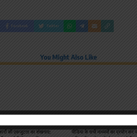
Facebook
Twitter
You Might Also Like
तीसगढ़
न्यूज़
छत्तीसगढ़
ारों की एकजुटता का शंखनाद:
मीडिया के सभी माध्यमों का प्रयोग कर 