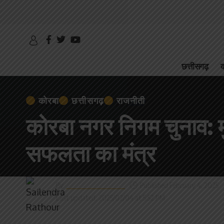
छत्तीसगढ़
क
कोरबा
छत्तीसगढ़
राजनीती
कोरबा नगर निगम चुनाव: मुख
सफलता का मंत्र
By
Sailendra Rathour
Published February 4, 2025
Last updated: 2025/02/04 at 5:52 PM