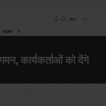
Aa
VIKAK
V
न, कार्यकर्ताओं को देंगे
2 Min Read
Share