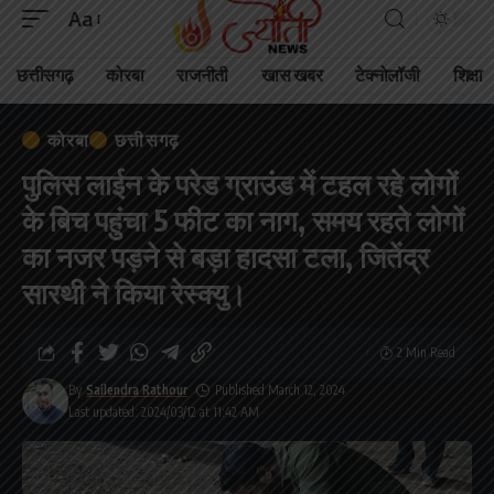
Aa
छत्तीसगढ़
कोरबा
राजनीती
खास खबर
टेक्नोलॉजी
शिक्षा
कोरबा
छत्तीसगढ़
पुलिस लाईन के परेड ग्राउंड में टहल रहे लोगों
के बिच पहुंचा 5 फीट का नाग, समय रहते लोगों
का नजर पड़ने से बड़ा हादसा टला, जितेंद्र
सारथी ने किया रेस्क्यु।
2 Min Read
By
Sailendra Rathour
Published March 12, 2024
Last updated: 2024/03/12 at 11:42 AM