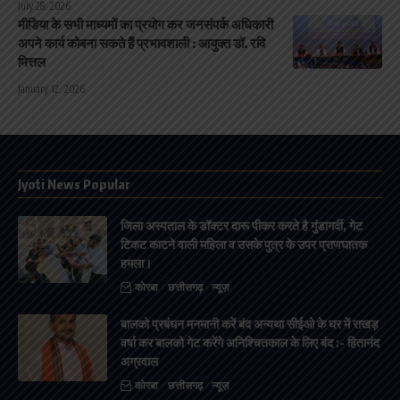
July 28, 2026
मीडिया के सभी माध्यमों का प्रयोग कर जनसंपर्क अधिकारी
अपने कार्य कोबना सकते हैं प्रभावशाली : आयुक्त डॉ. रवि
मित्तल
January 12, 2026
Jyoti News Popular
जिला अस्पताल के डॉक्टर दारू पीकर करते है गुंडागर्दी, गेट
टिकट काटने वाली महिला व उसके पुत्र के उपर प्राणघातक
हमला।
कोरबा
छत्तीसगढ़
न्यूज़
बालको प्रबंधन मनमानी करें बंद अन्यथा सीईओ के घर में राखड़
वर्षा कर बालको गेट करेंगे अनिश्चितकाल के लिए बंद :- हितानंद
अग्रवाल
कोरबा
छत्तीसगढ़
न्यूज़