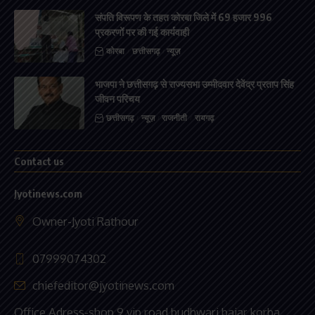
संपति विरूपण के तहत कोरबा जिले में 69 हजार 996
प्रकरणों पर की गई कार्यवाही
कोरबा
छत्तीसगढ़
न्यूज़
भाजपा ने छत्तीसगढ़ से राज्यसभा उम्मीदवार देवेंद्र प्रताप सिंह
जीवन परिचय
छत्तीसगढ़
न्यूज़
राजनीती
रायगढ़
Contact us
Jyotinews.com
Owner-Jyoti Rathour
07999074302
chiefeditor@jyotinews.com
Office Adress-shop 9 vip road budhwari bajar korba