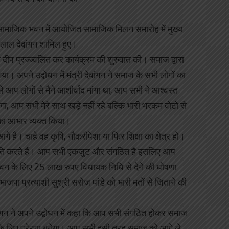
ामाजिक भवन में आयोजित सामाजिक मिलन समारोह में मुख्य
न लाल देवांगन शामिल हुए।
र दीप प्रज्ज्वलित कर कार्यक्रम की शुरुवात की। समाज द्वारा
या। अपने उद्बोधन में मंत्री देवांगन ने समाज के सभी लोगों का
े आप लोगों से मैने आशीर्वाद मांगा था, आप सभी ने आश्वस्त
, आप सभी मेरे साथ खड़े नहीं रहे बल्कि भारी भरकम वोटो से
ज का आभार व्यक्त किया।
आगे है। चाहे वह कृषि, नौकरीपेशा या फिर शिक्षा का क्षेत्र हो।
गति करते हैं। आप सभी एकजुट और संगठित है इसलिए आप
 के भवन के लिए 25 लाख रुपए विधायक निधि से देने की घोषणा
ाजपा प्रत्याशी सुश्री सरोज पांडे को भारी मतों से जिताने की
 देवांगन ने अपने उद्बोधन में कहा कि आप सभी संगठित होकर समाज
़ी के लिए प्रेरणा बनेगा। आप सभी इसी तरह समाज को आगे ले