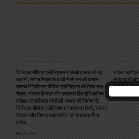
कोरबा
छत्तीसगढ़
न्यूज़
न्यूज़
डिजिटल मीडिया एसोसिएशन ने लिखी एकता की नई
महिला उत्पीड़न
कहानी, मनोज मिश्रा के हाथों में संगठन की कमान
लाख रुपये की 
कोरबा में डिजिटल मीडिया एसोसिएशन को मिला नया
एजेंटों पर भी 
नेतृत्व, संगठन विस्तार और पत्रकार हित होंगे सर्वोच्च
July 31, 2026
एजेंडा मनोज मिश्रा को मिली अध्यक्ष की जिम्मेदारी,
डिजिटल मीडिया एसोसिएशन ने पत्रकार हितों, संगठन
विस्तार और निष्पक्ष पत्रकारिता को बनाया सर्वोच्च
एजेंडा
July 31, 2026