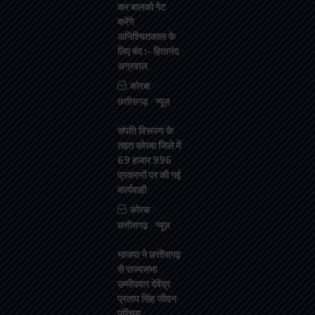
कर बालको गेट
करेंगे
अनिश्चितकाल के
लिए बंद :- हितानंद
अग्रवाल
कोरबा
छत्तीसगढ़
न्यूज़
संपति विरूपण के
तहत कोरबा जिले में
69 हजार 996
प्रकरणों पर की गई
कार्यवाही
कोरबा
छत्तीसगढ़
न्यूज़
भाजपा ने छत्तीसगढ़
से राज्यसभा
उम्मीदवार देवेंद्र
प्रताप सिंह जीवन
परिचय