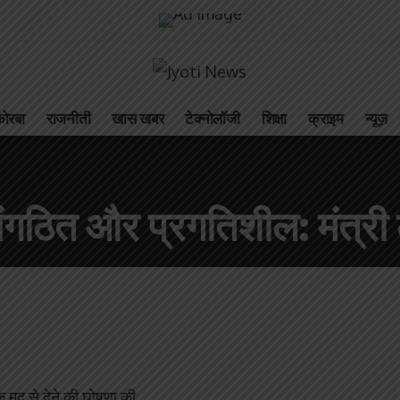
ोरबा
राजनीती
खास खबर
टेक्नोलॉजी
शिक्षा
क्राइम
न्यूज़
ंगठित और प्रगतिशील: मंत्री
 मद से देने की घोषणा की