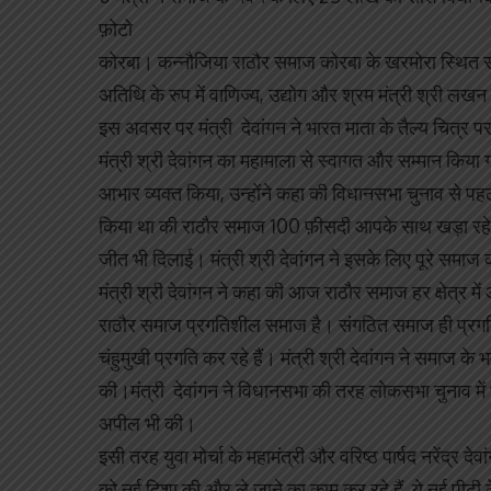
फ़ोटो
कोरबा। कन्नौजिया राठौर समाज कोरबा के खरमोरा स्थित स
अतिथि के रुप में वाणिज्य, उद्योग और श्रम मंत्री श्री लख
इस अवसर पर मंत्री देवांगन ने भारत माता के तैल्य चित्र प
मंत्री श्री देवांगन का महामाला से स्वागत और सम्मान किया ग
आभार व्यक्त किया, उन्होंने कहा की विधानसभा चुनाव से पहल
किया था की राठौर समाज 100 फ़ीसदी आपके साथ खड़ा रहेगा
जीत भी दिलाई। मंत्री श्री देवांगन ने इसके लिए पूरे समा
मंत्री श्री देवांगन ने कहा की आज राठौर समाज हर क्षेत्र में 
राठौर समाज प्रगतिशील समाज है। संगठित समाज ही प्र
चंहुमुखी प्रगति कर रहे हैं। मंत्री श्री देवांगन ने समाज
की।मंत्री देवांगन ने विधानसभा की तरह लोकसभा चुनाव में भ
अपील भी की।
इसी तरह युवा मोर्चा के महामंत्री और वरिष्ठ पार्षद नरेंद्र
को नई दिशा की और ले जाने का काम कर रहे हैं, ये नई पीढ