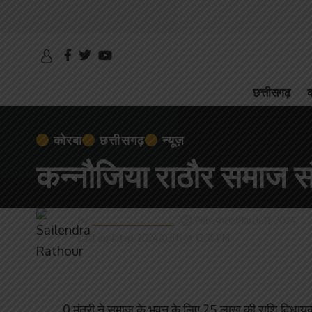
छत्तीसगढ़
क
कोरबा
छत्तीसगढ़
न्यूज़
कन्नौजिया राठौर समाज स
By
Sailendra Rathour
Published March 11, 2024
Last updated: 2024/03/11 at 12:25 PM
0 मंत्री ने समाज के भवन के लिए 25 लाख की राशि विधायक