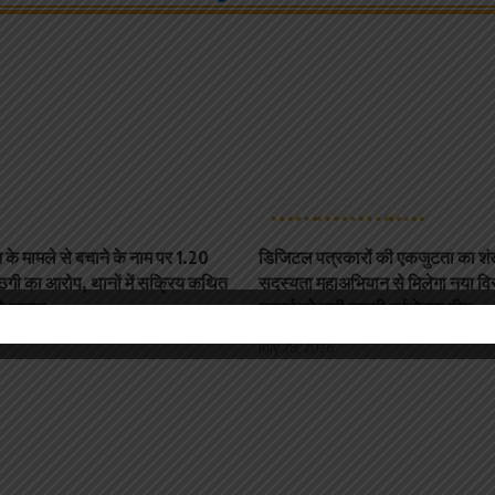
कोरबा
छत्तीसगढ़
न्यूज़
 के मामले से बचाने के नाम पर 1.20
डिजिटल पत्रकारों की एकजुटता का श
ठगी का आरोप, थानों में सक्रिय कथित
सदस्यता महाअभियान से मिलेगा नया विस
उठे सवाल
जुलाई को चुनी जाएगी नई नेतृत्व टीम
July 28, 2026