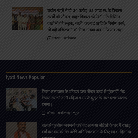
उद्योग मंत्री ने दी 04 करोड़ 92 लाख रू. के विकास
कार्यो की सौगात, शहर विकास को मिली गति विभिन्न
वार्डो मेंं होगे सड़क, नाली, कलवर्ट आदि के निर्माण कार्य,
तो वहीं वरिष्ठजनों को मिला उनका अपना सियान सदन
कोरबा
छत्तीसगढ़
Jyoti News Popular
जिला अस्पताल के डॉक्टर दारू पीकर करते है गुंडागर्दी, गेट
टिकट काटने वाली महिला व उसके पुत्र के उपर प्राणघातक
हमला।
कोरबा
छत्तीसगढ़
न्यूज़
बालको प्रबंधन मनमानी करें बंद अन्यथा सीईओ के घर में राखड़
वर्षा कर बालको गेट करेंगे अनिश्चितकाल के लिए बंद :- हितानंद