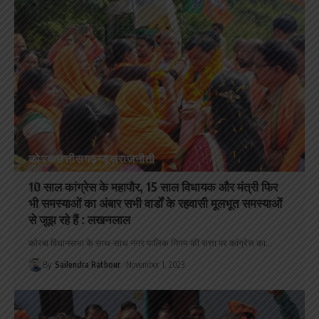
कोरबा
छत्तीसगढ़
न्यूज़
राजनीती
10 साल कांग्रेस के महापौर, 15 साल विधायक और मंत्री फिर
भी समस्याओं का अंबार सभी वार्डों के रहवासी मूलभूत समस्याओं
से जूझ रहे हैं : लखनलाल
कोरबा विधानसभा के साथ-साथ नगर पालिक निगम की सत्ता पर कांग्रेस का
…
By
Sailendra Rathour
November 1, 2023