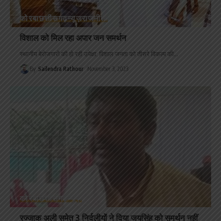
कोरबा
छत्तीसगढ़
न्यूज़
राजनीती
विशाल को मिल रहा अपार जन समर्थन
स्थानीय बेरोजगारों की हो रही उपेक्षा: विशाल जनता को तीसरे विकल्प की
…
By
Sailendra Rathour
November 3, 2023
कोरबा
छत्तीसगढ़
न्यूज़
रज्जाक अली समेत 3 निर्दलीयों ने दिया जयसिंह को समर्थन नहीं