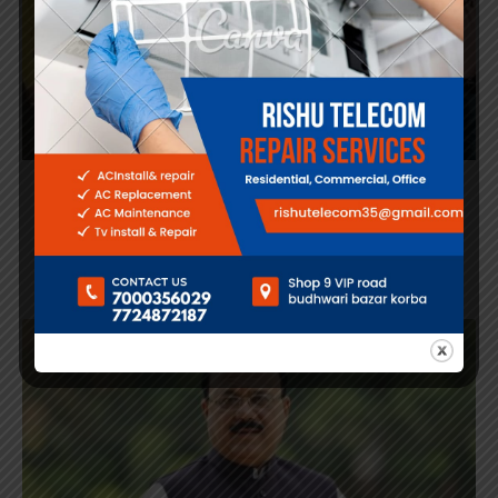
कोरबा
छत्तीसगढ़
न्यूज़
राजनीती
निर्दलीय प्रत्याशी ने कांग्रेस के समर्थन में लिया नाम वापस,
जयसिंह के विकास कार्यों से प्रभावित होकर बदला मन
कोरबा। चुनाव लड़ने के लिए नामांकन भरने के बाद निर्दलीय प्रत्याशी का
…
By
Sailendra Rathour
November 1, 2023