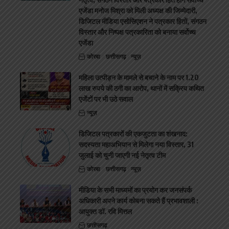
एजेंडा मनोज मिश्रा को मिली अध्यक्ष की जिम्मेदारी,
डिजिटल मीडिया एसोसिएशन ने पत्रकार हितों, संगठन
विस्तार और निष्पक्ष पत्रकारिता को बनाया सर्वोच्च
एजेंडा
कोरबा
छत्तीसगढ़
न्यूज़
महिला उत्पीड़न के मामले से बचाने के नाम पर 1.20
लाख रुपये की ठगी का आरोप, थानों में सक्रिय कथित
एजेंटों पर भी उठे सवाल
न्यूज़
डिजिटल पत्रकारों की एकजुटता का शंखनाद:
सदस्यता महाअभियान से मिलेगा नया विस्तार, 31
जुलाई को चुनी जाएगी नई नेतृत्व टीम
कोरबा
छत्तीसगढ़
न्यूज़
मीडिया के सभी माध्यमों का प्रयोग कर जनसंपर्क
अधिकारी अपने कार्य कोबना सकते हैं प्रभावशाली :
आयुक्त डॉ. रवि मित्तल
छत्तीसगढ़