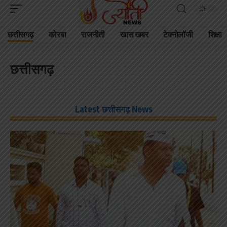
छत्तीसगढ़
कोरबा
राजनीती
खास खबर
टेक्नोलॉजी
शिक्षा
छत्तीसगढ़
Latest छत्तीसगढ़ News