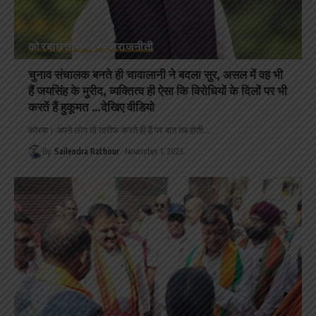
कोरबा
छत्तीसगढ़
न्यूज़
राजनीती
चुनाव संचालक बनते ही चावालानी ने बदला सुर, असल में वह भी
हैं जयसिंह के मुरीद, व्यक्तित्व ही ऐसा कि विरोधियों के दिलों पर भी
करतें हैं हुकूमत …देखिए वीडियो
कोरबा। अपने लोग तो तारीफ करते ही हैं पर बात तब होती
…
By
Sailendra Rathour
November 1, 2023