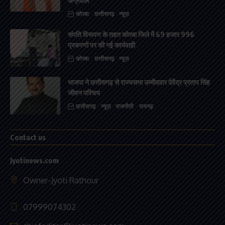
अग्रवाल
कोरबा
छत्तीसगढ़
न्यूज़
संपति विरूपण के तहत कोरबा जिले में 69 हजार 996
प्रकरणों पर की गई कार्यवाही
कोरबा
छत्तीसगढ़
न्यूज़
भाजपा ने छत्तीसगढ़ से राज्यसभा उम्मीदवार देवेंद्र प्रताप सिंह
जीवन परिचय
छत्तीसगढ़
न्यूज़
राजनीती
रायगढ़
Contact us
Jyotinews.com
Owner-Jyoti Rathour
07999074302