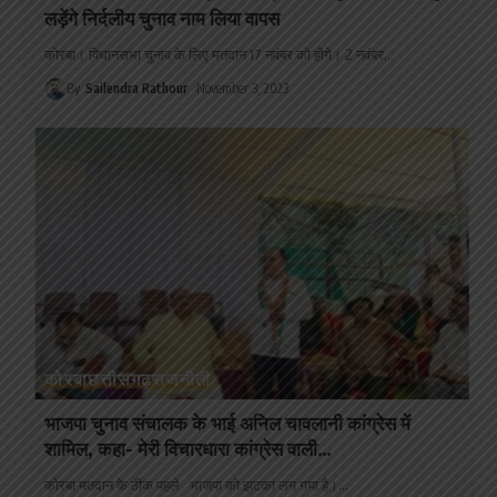
लड़ेंगे निर्दलीय चुनाव नाम लिया वापस
कोरबा। विधानसभा चुनाव के लिए मतदान 17 नवंबर को होंगे। 2 नवंबर
…
By
Sailendra Rathour
November 3, 2023
कोरबा
छत्तीसगढ़
राजनीती
भाजपा चुनाव संचालक के भाई अनिल चावलानी कांग्रेस में
शामिल, कहा- मेरी विचारधारा कांग्रेस वाली…
कोरबा मतदान के ठीक पहले भाजपा को झटका लग गया है।
…